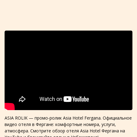
ASIA ROLIK — промо-ролик Asia Hotel Fergana. Официальное
видео отеля в Фергане: комфортные номера, услуги,
атмосфера. Смотрите обзор отеля Asia Hotel Фергана на