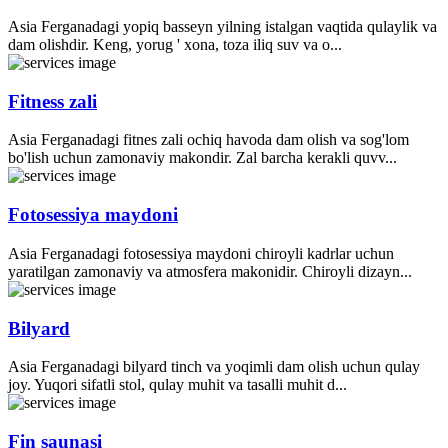
Asia Ferganadagi yopiq basseyn yilning istalgan vaqtida qulaylik va
dam olishdir. Keng, yorug ' xona, toza iliq suv va o...
Fitness zali
Asia Ferganadagi fitnes zali ochiq havoda dam olish va sog'lom
bo'lish uchun zamonaviy makondir. Zal barcha kerakli quvv...
Fotosessiya maydoni
Asia Ferganadagi fotosessiya maydoni chiroyli kadrlar uchun
yaratilgan zamonaviy va atmosfera makonidir. Chiroyli dizayn...
Bilyard
Asia Ferganadagi bilyard tinch va yoqimli dam olish uchun qulay
joy. Yuqori sifatli stol, qulay muhit va tasalli muhit d...
Fin saunasi