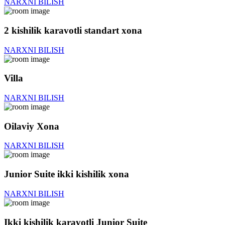
NARXNI BILISH
2 kishilik karavotli standart xona
NARXNI BILISH
Villa
NARXNI BILISH
Oilaviy Xona
NARXNI BILISH
Junior Suite ikki kishilik xona
NARXNI BILISH
Ikki kishilik karavotli Junior Suite