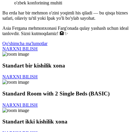
o'zbek konforining muhiti
Bu erda har bir mehmon o'zini yoqimli his qiladi — bu qisqa biznes
safari, oilaviy ta'til yoki Ipak yo'li bo'ylab sayohat.
Asia Fergana mehmonxonasi Farg'onada qulay yashash uchun ideal
tanlovdir. Sizni kutmoqdamiz! 🏨✨
Qo'shimcha ma'lumotlar
NARXNI BILISH
Standart bir kishilik xona
NARXNI BILISH
Standard Room with 2 Single Beds (BASIC)
NARXNI BILISH
Standart ikki kishilik xona