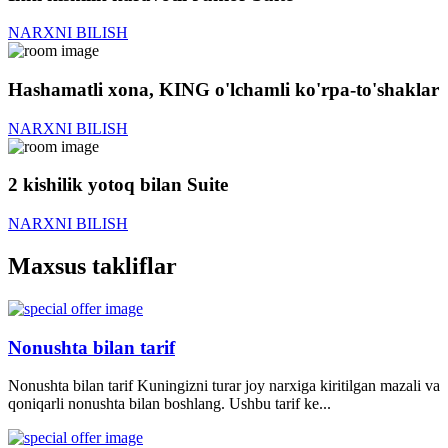
NARXNI BILISH
Hashamatli xona, KING o'lchamli ko'rpa-to'shaklar
NARXNI BILISH
2 kishilik yotoq bilan Suite
NARXNI BILISH
Maxsus takliflar
Nonushta bilan tarif
Nonushta bilan tarif Kuningizni turar joy narxiga kiritilgan mazali va
qoniqarli nonushta bilan boshlang. Ushbu tarif ke...