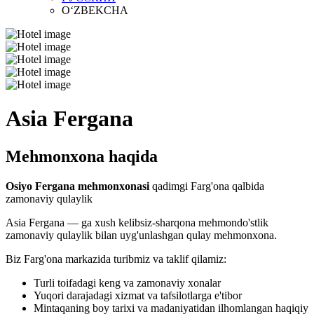
O‘ZBEKCHA
Asia Fergana
Mehmonxona haqida
Osiyo Fergana mehmonxonasi
qadimgi Farg'ona qalbida
zamonaviy qulaylik
Asia Fergana — ga xush kelibsiz-sharqona mehmondo'stlik
zamonaviy qulaylik bilan uyg'unlashgan qulay mehmonxona.
Biz Farg'ona markazida turibmiz va taklif qilamiz:
Turli toifadagi keng va zamonaviy xonalar
Yuqori darajadagi xizmat va tafsilotlarga e'tibor
Mintaqaning boy tarixi va madaniyatidan ilhomlangan haqiqiy