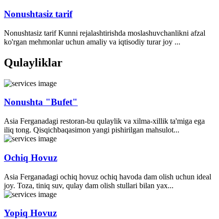
Nonushtasiz tarif
Nonushtasiz tarif Kunni rejalashtirishda moslashuvchanlikni afzal
ko'rgan mehmonlar uchun amaliy va iqtisodiy turar joy ...
Qulayliklar
Nonushta "Bufet"
Asia Ferganadagi restoran-bu qulaylik va xilma-xillik ta'miga ega
iliq tong. Qisqichbaqasimon yangi pishirilgan mahsulot...
Ochiq Hovuz
Asia Ferganadagi ochiq hovuz ochiq havoda dam olish uchun ideal
joy. Toza, tiniq suv, qulay dam olish stullari bilan yax...
Yopiq Hovuz