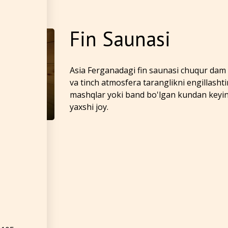
Fin Saunasi
Asia Ferganadagi fin saunasi chuqur dam ol
va tinch atmosfera taranglikni engillashtir
mashqlar yoki band bo'lgan kundan keyin
yaxshi joy.